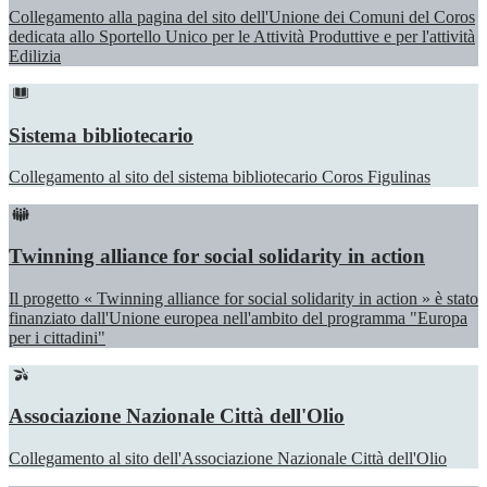
Collegamento alla pagina del sito dell'Unione dei Comuni del Coros
dedicata allo Sportello Unico per le Attività Produttive e per l'attività
Edilizia
Sistema bibliotecario
Collegamento al sito del sistema bibliotecario Coros Figulinas
Twinning alliance for social solidarity in action
Il progetto « Twinning alliance for social solidarity in action » è stato
finanziato dall'Unione europea nell'ambito del programma "Europa
per i cittadini"
Associazione Nazionale Città dell'Olio
Collegamento al sito dell'Associazione Nazionale Città dell'Olio