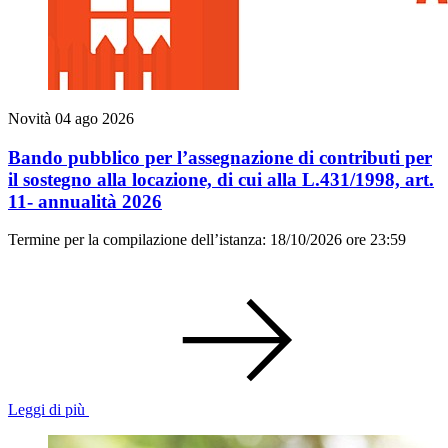
Novità
04 ago 2026
Bando pubblico per l’assegnazione di contributi per
il sostegno alla locazione, di cui alla L.431/1998, art.
11- annualità 2026
Termine per la compilazione dell’istanza: 18/10/2026 ore 23:59
Leggi di più