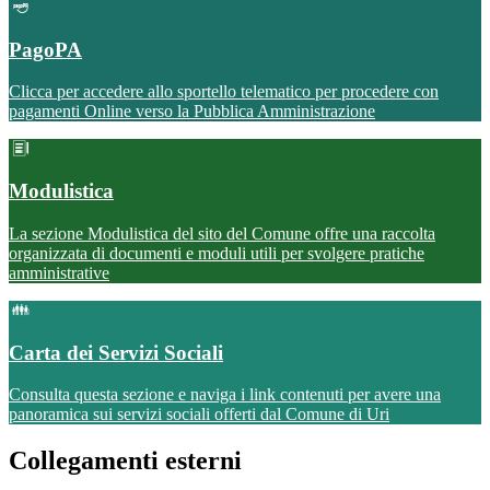
PagoPA
Clicca per accedere allo sportello telematico per procedere con
pagamenti Online verso la Pubblica Amministrazione
Modulistica
La sezione Modulistica del sito del Comune offre una raccolta
organizzata di documenti e moduli utili per svolgere pratiche
amministrative
Carta dei Servizi Sociali
Consulta questa sezione e naviga i link contenuti per avere una
panoramica sui servizi sociali offerti dal Comune di Uri
Collegamenti esterni