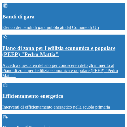
Bandi di gara
Elenco dei bandi di gara pubblicati dal Comune di Uri
Piano di zona per l'edilizia economica e popolare
(PEEP) "Pedru Mattia"
Accedi a quest'area del sito per conoscere i dettagli in merito al
Piano di zona per l'edilizia economica e popolare (PEEP) "Pedru
Mattia"
Efficientamento energetico
Interventi di efficientamento energetico nella scuola primaria