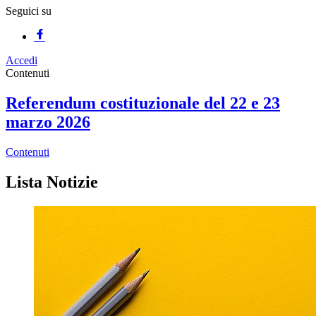
Seguici su
Accedi
Homepage
Contenuti
Referendum costituzionale del 22 e 23
marzo 2026
Contenuti
Lista Notizie