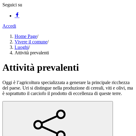
Seguici su
Accedi
Home Page
/
Vivere il comune
/
Luoghi
/
Attività prevalenti
Attività prevalenti
Oggi è l’agricoltura specializzata a generare la principale ricchezza
del paese. Uri si distingue nella produzione di cereali, viti e olivi, ma
è soprattutto il carciofo il prodotto di eccellenza di queste terre.