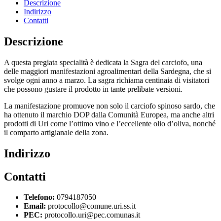
Descrizione
Indirizzo
Contatti
Descrizione
A questa pregiata specialità è dedicata la Sagra del carciofo, una
delle maggiori manifestazioni agroalimentari della Sardegna, che si
svolge ogni anno a marzo. La sagra richiama centinaia di visitatori
che possono gustare il prodotto in tante prelibate versioni.
La manifestazione promuove non solo il carciofo spinoso sardo, che
ha ottenuto il marchio DOP dalla Comunità Europea, ma anche altri
prodotti di Uri come l’ottimo vino e l’eccellente olio d’oliva, nonché
il comparto artigianale della zona.
Indirizzo
Contatti
Telefono:
0794187050
Email:
protocollo@comune.uri.ss.it
PEC:
protocollo.uri@pec.comunas.it