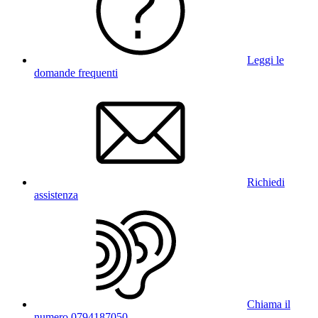
Leggi le
domande frequenti
Richiedi
assistenza
Chiama il
numero 0794187050