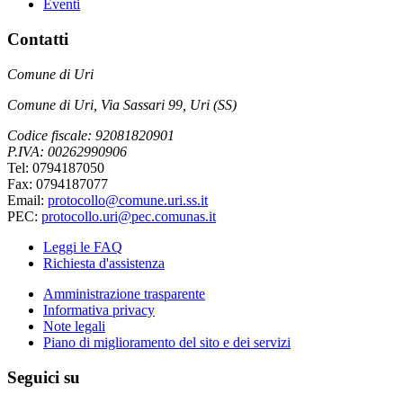
Eventi
Contatti
Comune di Uri
Comune di Uri, Via Sassari 99, Uri (SS)
Codice fiscale: 92081820901
P.IVA: 00262990906
Tel: 0794187050
Fax: 0794187077
Email:
protocollo@comune.uri.ss.it
PEC:
protocollo.uri@pec.comunas.it
Leggi le FAQ
Richiesta d'assistenza
Amministrazione trasparente
Informativa privacy
Note legali
Piano di miglioramento del sito e dei servizi
Seguici su