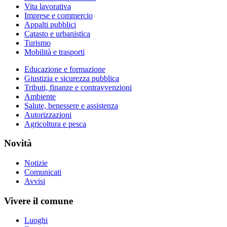
Vita lavorativa
Imprese e commercio
Appalti pubblici
Catasto e urbanistica
Turismo
Mobilità e trasporti
Educazione e formazione
Giustizia e sicurezza pubblica
Tributi, finanze e contravvenzioni
Ambiente
Salute, benessere e assistenza
Autorizzazioni
Agricoltura e pesca
Novità
Notizie
Comunicati
Avvisi
Vivere il comune
Luoghi