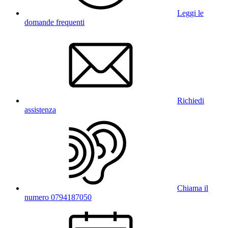
Leggi le
domande frequenti
Richiedi
assistenza
Chiama il
numero 0794187050