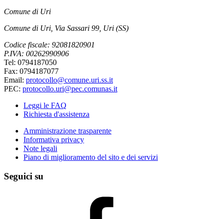
Comune di Uri
Comune di Uri, Via Sassari 99, Uri (SS)
Codice fiscale: 92081820901
P.IVA: 00262990906
Tel: 0794187050
Fax: 0794187077
Email:
protocollo@comune.uri.ss.it
PEC:
protocollo.uri@pec.comunas.it
Leggi le FAQ
Richiesta d'assistenza
Amministrazione trasparente
Informativa privacy
Note legali
Piano di miglioramento del sito e dei servizi
Seguici su