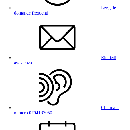
Leggi le
domande frequenti
Richiedi
assistenza
Chiama il
numero 0794187050