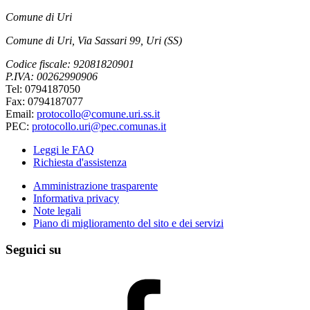
Comune di Uri
Comune di Uri, Via Sassari 99, Uri (SS)
Codice fiscale: 92081820901
P.IVA: 00262990906
Tel: 0794187050
Fax: 0794187077
Email:
protocollo@comune.uri.ss.it
PEC:
protocollo.uri@pec.comunas.it
Leggi le FAQ
Richiesta d'assistenza
Amministrazione trasparente
Informativa privacy
Note legali
Piano di miglioramento del sito e dei servizi
Seguici su