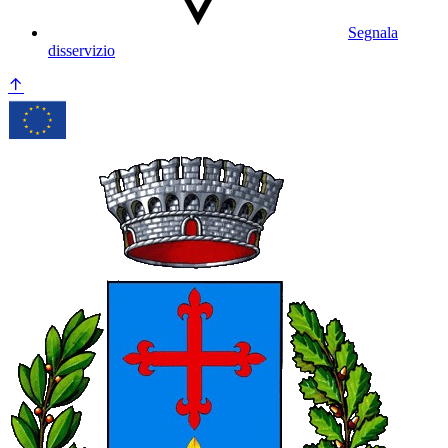
Segnala
disservizio