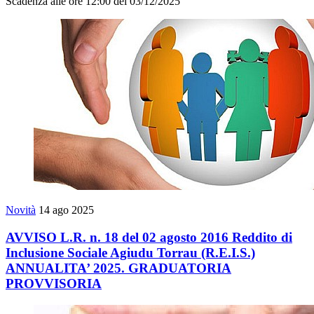
Scadenza alle ore 12:00 del 03/12/2025
Novità
14 ago 2025
AVVISO L.R. n. 18 del 02 agosto 2016 Reddito di
Inclusione Sociale Agiudu Torrau (R.E.I.S.)
ANNUALITA’ 2025. GRADUATORIA
PROVVISORIA