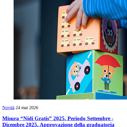
Novità
24 mar 2026
Misura “Nidi Gratis” 2025. Periodo Settembre -
Dicembre 2025. Approvazione della graduatoria