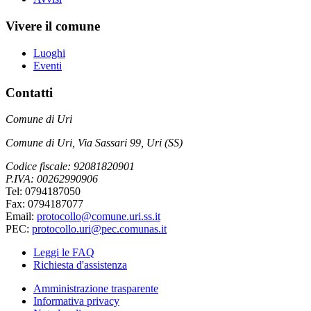
Vivere il comune
Luoghi
Eventi
Contatti
Comune di Uri
Comune di Uri, Via Sassari 99, Uri (SS)
Codice fiscale: 92081820901
P.IVA: 00262990906
Tel: 0794187050
Fax: 0794187077
Email:
protocollo@comune.uri.ss.it
PEC:
protocollo.uri@pec.comunas.it
Leggi le FAQ
Richiesta d'assistenza
Amministrazione trasparente
Informativa privacy