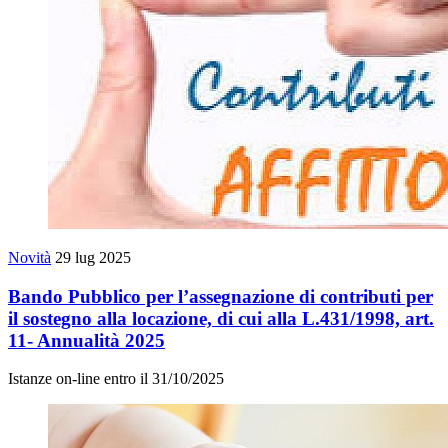
Novità
29 lug 2025
Bando Pubblico per l’assegnazione di contributi per
il sostegno alla locazione, di cui alla L.431/1998, art.
11- Annualità 2025
Istanze on-line entro il 31/10/2025