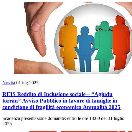
Novità
01 lug 2025
REIS Reddito di Inclusione sociale – “Agiudu
torrau” Avviso Pubblico in favore di famiglie in
condizione di fragilità economica Annualità 2025
Scadenza presentazione domande: entro le ore 13:00 del 31 luglio
2025