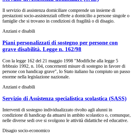
Il servizio di assistenza domiciliare comprende un insieme di
prestazioni socio-assistenziali offerte a domicilio a persone singole o
famiglie che si trovano in condizioni di fragilità o di disagio.
Anziani e disabili
Piani personalizzati di sostegno per persone con
grave disabilità. Legge n. 162/98
Con la legge 162 del 21 maggio 1998 "Modifiche alla legge 5
febbraio 1992, n. 104, concernenti misure di sostegno in favore di
persone con handicap grave", lo Stato italiano ha compiuto un passo
enorme nella legislazione nazionale.
Anziani e disabili
Servizio di Assistenza specialistica scolastica (SASS)
Interventi di sostegno individualizzato rivolto agli alunni in
condizione di handicap da attuarsi in ambito scolastico o, comunque,
nelle diverse sedi ove si svolgono le attività didattiche ed educative.
Disagio socio-economico