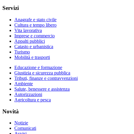
Servizi
Anagrafe e stato civile
Cultura e tempo libero
Vita lavorativa
Imprese e commercio
Appalti pubblici
Catasto e urbanistica
Turismo
Mobilità e trasporti
Educazione e formazione
Giustizia e sicurezza pubblica
Tributi, finanze e contravvenzioni
Ambiente
Salute, benessere e assistenza
Autorizzazioni
Agricoltura e pesca
Novità
Notizie
Comunicati
Avvisi