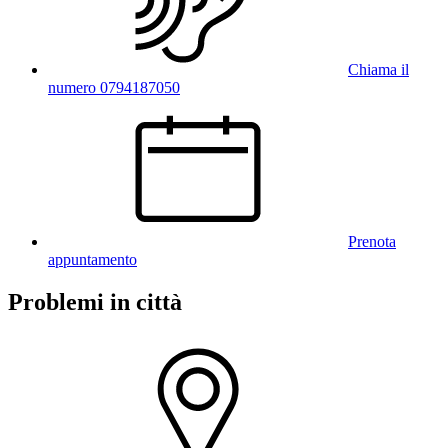
Chiama il
numero 0794187050
Prenota
appuntamento
Problemi in città