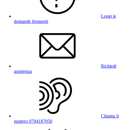
Leggi le
domande frequenti
Richiedi
assistenza
Chiama il
numero 0794187050