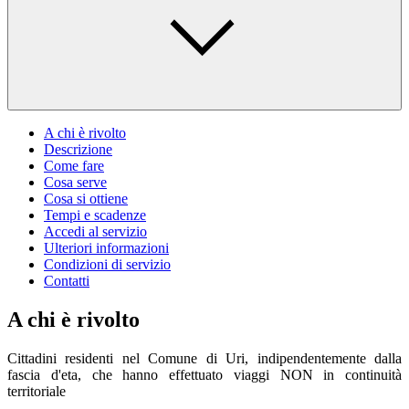
A chi è rivolto
Descrizione
Come fare
Cosa serve
Cosa si ottiene
Tempi e scadenze
Accedi al servizio
Ulteriori informazioni
Condizioni di servizio
Contatti
A chi è rivolto
Cittadini residenti nel Comune di Uri, indipendentemente dalla
fascia d'eta, che hanno effettuato viaggi NON in continuità
territoriale