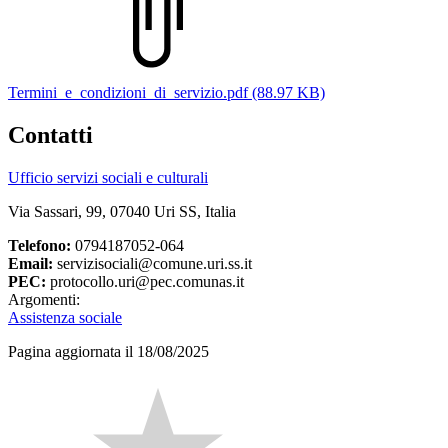
Termini_e_condizioni_di_servizio.pdf (88.97 KB)
Contatti
Ufficio servizi sociali e culturali
Via Sassari, 99, 07040 Uri SS, Italia
Telefono:
0794187052-064
Email:
servizisociali@comune.uri.ss.it
PEC:
protocollo.uri@pec.comunas.it
Argomenti:
Assistenza sociale
Pagina aggiornata il 18/08/2025