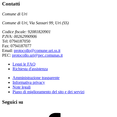
Contatti
Comune di Uri
Comune di Uri, Via Sassari 99, Uri (SS)
Codice fiscale: 92081820901
P.IVA: 00262990906
Tel: 0794187050
Fax: 0794187077
Email:
protocollo@comune.uri.ss.it
PEC:
protocollo.uri@pec.comunas.it
Leggi le FAQ
Richiesta d'assistenza
Amministrazione trasparente
Informativa privacy
Note legali
Piano di miglioramento del sito e dei servizi
Seguici su