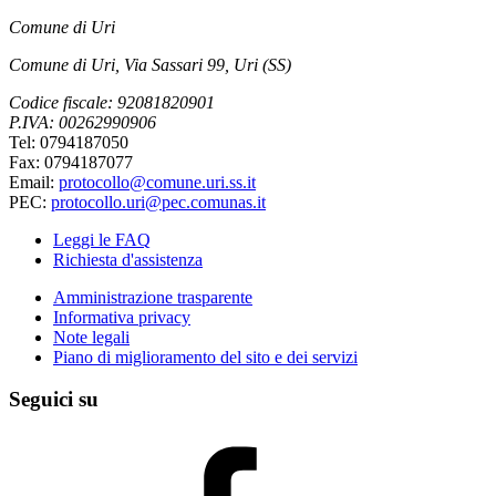
Comune di Uri
Comune di Uri, Via Sassari 99, Uri (SS)
Codice fiscale: 92081820901
P.IVA: 00262990906
Tel: 0794187050
Fax: 0794187077
Email:
protocollo@comune.uri.ss.it
PEC:
protocollo.uri@pec.comunas.it
Leggi le FAQ
Richiesta d'assistenza
Amministrazione trasparente
Informativa privacy
Note legali
Piano di miglioramento del sito e dei servizi
Seguici su