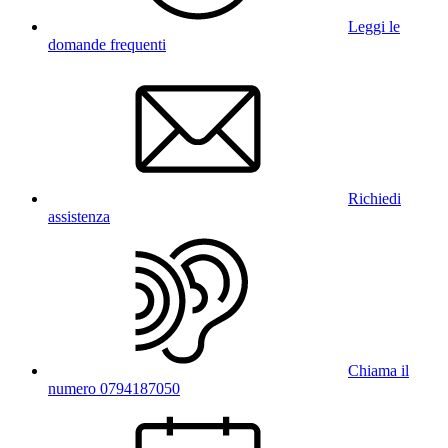
Leggi le
domande frequenti
Richiedi
assistenza
Chiama il
numero 0794187050