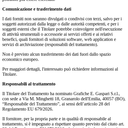
Comunicazione e trasferimento dati
I dati forniti non saranno divulgati o condivisi con terzi, salvo per i
soggetti autorizzati dalla legge o dalle autorità competenti, e per i
soggetti esterni che il Titolare potrebbe coinvolgere nell'esecuzione
di attività strumentali o accessorie ai servizi offerti e ai relativi
benefici, quali fornitori di soluzioni software, web application e
servizi di archiviazione (responsabili del trattamento).
Non è previsto alcun trasferimento dei dati fuori dallo spazio
economico europeo.
Per maggiori dettagli, l'interessato può richiedere informazioni al
Titolare.
Responsabili al trattamento
Il Titolare del Trattamento ha nominato Grafiche E. Gaspari S.r.l.,
con sede a Via M. Minghetti 18, Granarolo dell'Emilia, 40057 (BO),
“Responsabile del Trattamento”, ai sensi dell’articolo 28 del
Regolamento EU 679/2026.
Il fornitore, per la propria parte e in qualità di responsabile al
trattamento, si è impegnato a rispettare quanto previsto dal citato art.