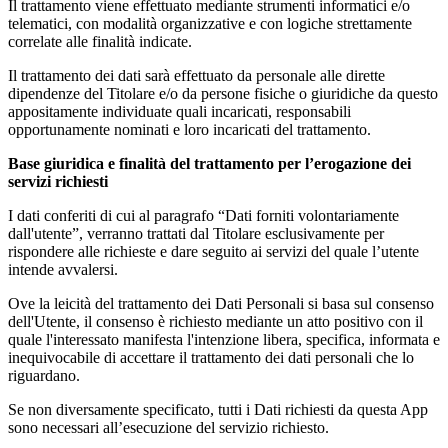
Il trattamento viene effettuato mediante strumenti informatici e/o
telematici, con modalità organizzative e con logiche strettamente
correlate alle finalità indicate.
Il trattamento dei dati sarà effettuato da personale alle dirette
dipendenze del Titolare e/o da persone fisiche o giuridiche da questo
appositamente individuate quali incaricati, responsabili
opportunamente nominati e loro incaricati del trattamento.
Base giuridica e finalità del trattamento per l’erogazione dei
servizi richiesti
I dati conferiti di cui al paragrafo “Dati forniti volontariamente
dall'utente”, verranno trattati dal Titolare esclusivamente per
rispondere alle richieste e dare seguito ai servizi del quale l’utente
intende avvalersi.
Ove la leicità del trattamento dei Dati Personali si basa sul consenso
dell'Utente, il consenso è richiesto mediante un atto positivo con il
quale l'interessato manifesta l'intenzione libera, specifica, informata e
inequivocabile di accettare il trattamento dei dati personali che lo
riguardano.
Se non diversamente specificato, tutti i Dati richiesti da questa App
sono necessari all’esecuzione del servizio richiesto.