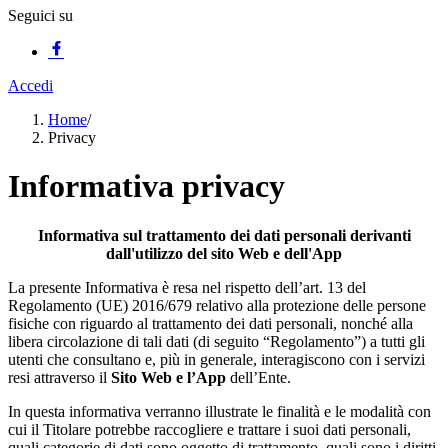
Seguici su
Accedi
Home
/
Privacy
Informativa privacy
Informativa sul trattamento dei dati personali derivanti
dall'utilizzo del sito Web e dell'App
La presente Informativa è resa nel rispetto dell’art. 13 del
Regolamento (UE) 2016/679 relativo alla protezione delle persone
fisiche con riguardo al trattamento dei dati personali, nonché alla
libera circolazione di tali dati (di seguito “Regolamento”) a tutti gli
utenti che consultano e, più in generale, interagiscono con i servizi
resi attraverso il
Sito Web e l’App
dell’Ente.
In questa informativa verranno illustrate le finalità e le modalità con
cui il Titolare potrebbe raccogliere e trattare i suoi dati personali,
quali categorie di dati sono oggetto di trattamento, quali sono i diritti