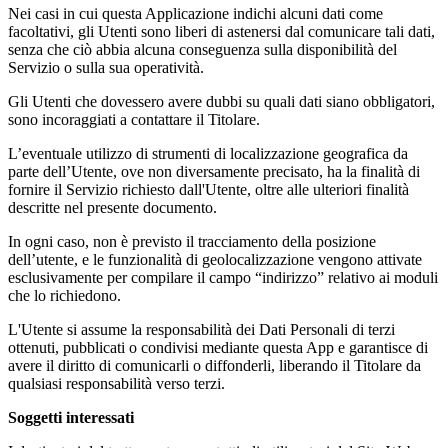
Nei casi in cui questa Applicazione indichi alcuni dati come
facoltativi, gli Utenti sono liberi di astenersi dal comunicare tali dati,
senza che ciò abbia alcuna conseguenza sulla disponibilità del
Servizio o sulla sua operatività.
Gli Utenti che dovessero avere dubbi su quali dati siano obbligatori,
sono incoraggiati a contattare il Titolare.
L’eventuale utilizzo di strumenti di localizzazione geografica da
parte dell’Utente, ove non diversamente precisato, ha la finalità di
fornire il Servizio richiesto dall'Utente, oltre alle ulteriori finalità
descritte nel presente documento.
In ogni caso, non è previsto il tracciamento della posizione
dell’utente, e le funzionalità di geolocalizzazione vengono attivate
esclusivamente per compilare il campo “indirizzo” relativo ai moduli
che lo richiedono.
L'Utente si assume la responsabilità dei Dati Personali di terzi
ottenuti, pubblicati o condivisi mediante questa App e garantisce di
avere il diritto di comunicarli o diffonderli, liberando il Titolare da
qualsiasi responsabilità verso terzi.
Soggetti interessati