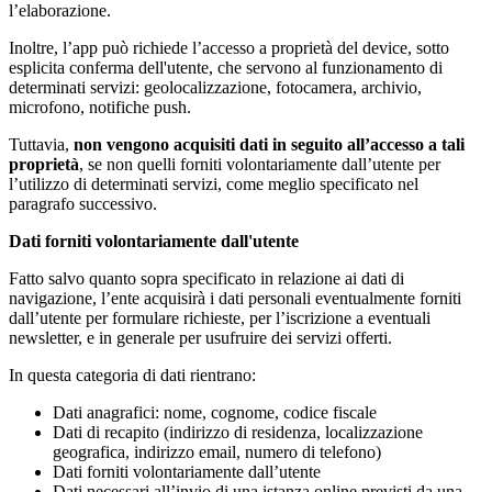
l’elaborazione.
Inoltre, l’app può richiede l’accesso a proprietà del device, sotto
esplicita conferma dell'utente, che servono al funzionamento di
determinati servizi: geolocalizzazione, fotocamera, archivio,
microfono, notifiche push.
Tuttavia,
non vengono acquisiti dati in seguito all’accesso a tali
proprietà
, se non quelli forniti volontariamente dall’utente per
l’utilizzo di determinati servizi, come meglio specificato nel
paragrafo successivo.
Dati forniti volontariamente dall'utente
Fatto salvo quanto sopra specificato in relazione ai dati di
navigazione, l’ente acquisirà i dati personali eventualmente forniti
dall’utente per formulare richieste, per l’iscrizione a eventuali
newsletter, e in generale per usufruire dei servizi offerti.
In questa categoria di dati rientrano:
Dati anagrafici: nome, cognome, codice fiscale
Dati di recapito (indirizzo di residenza, localizzazione
geografica, indirizzo email, numero di telefono)
Dati forniti volontariamente dall’utente
Dati necessari all’invio di una istanza online previsti da una