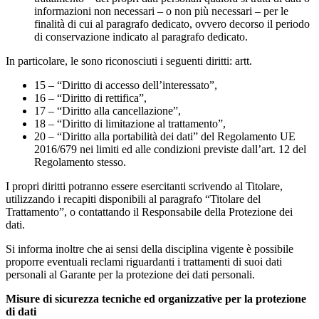
informazioni non necessari – o non più necessari – per le
finalità di cui al paragrafo dedicato, ovvero decorso il periodo
di conservazione indicato al paragrafo dedicato.
In particolare, le sono riconosciuti i seguenti diritti: artt.
15 – “Diritto di accesso dell’interessato”,
16 – “Diritto di rettifica”,
17 – “Diritto alla cancellazione”,
18 – “Diritto di limitazione al trattamento”,
20 – “Diritto alla portabilità dei dati” del Regolamento UE
2016/679 nei limiti ed alle condizioni previste dall’art. 12 del
Regolamento stesso.
I propri diritti potranno essere esercitanti scrivendo al Titolare,
utilizzando i recapiti disponibili al paragrafo “Titolare del
Trattamento”, o contattando il Responsabile della Protezione dei
dati.
Si informa inoltre che ai sensi della disciplina vigente è possibile
proporre eventuali reclami riguardanti i trattamenti di suoi dati
personali al Garante per la protezione dei dati personali.
Misure di sicurezza tecniche ed organizzative per la protezione
di dati