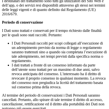
I destinatari del trattamento sono tutti gli utilizzatori del Sito Web e
dell’app, o dei servizi resi disponibili attraverso gli stessi nei termini
delle leggi vigenti e di quanto definito dal Regolamento (UE)
2016/679.
Periodo di conservazione
I Dati sono trattati e conservati per il tempo richiesto dalle finalità
per le quali sono stati raccolti. Pertanto:
I Dati Personali raccolti per scopi collegati all’esecuzione di
un adempimento previsto da norma di legge o regolamento
saranno trattenuti sino a quando sia completata l’esecuzione di
tale adempimento, nei tempi previsti dalla specifica norma o
regolamento.
I dati trattati a fronte di un consenso informato da parte
dell’utente sono trattati per un massimo di due anni, salvo
revoca anticipata del consenso. L'interessato ha il diritto di
revocare il proprio consenso in qualsiasi momento. La revoca
del consenso non pregiudica la liceità del trattamento basata
sul consenso prima della revoca.
Al termine del periodo di conservazioni i Dati Personali saranno
cancellati. Pertanto, allo spirare di tale termine il diritto di accesso,
cancellazione, rettificazione ed il diritto alla portabilità dei Dati non
potranno più essere esercitati.