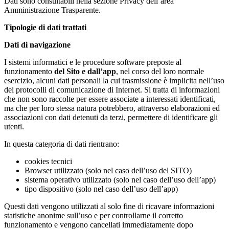
Dati sono consultabili nella sezione Privacy dell’area
Amministrazione Trasparente.
Tipologie di dati trattati
Dati di navigazione
I sistemi informatici e le procedure software preposte al
funzionamento
del Sito e dall’app
, nel corso del loro normale
esercizio, alcuni dati personali la cui trasmissione è implicita nell’uso
dei protocolli di comunicazione di Internet. Si tratta di informazioni
che non sono raccolte per essere associate a interessati identificati,
ma che per loro stessa natura potrebbero, attraverso elaborazioni ed
associazioni con dati detenuti da terzi, permettere di identificare gli
utenti.
In questa categoria di dati rientrano:
cookies tecnici
Browser utilizzato (solo nel caso dell’uso del SITO)
sistema operativo utilizzato (solo nel caso dell’uso dell’app)
tipo dispositivo (solo nel caso dell’uso dell’app)
Questi dati vengono utilizzati al solo fine di ricavare informazioni
statistiche anonime sull’uso e per controllarne il corretto
funzionamento e vengono cancellati immediatamente dopo