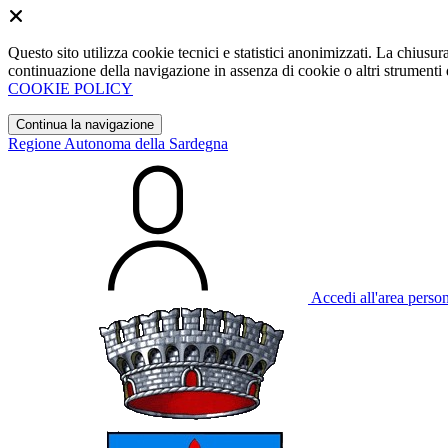
Questo sito utilizza cookie tecnici e statistici anonimizzati. La chiu
continuazione della navigazione in assenza di cookie o altri strumenti d
COOKIE POLICY
Continua la navigazione
Regione Autonoma della Sardegna
Accedi all'area perso