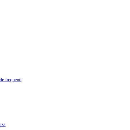
de frequenti
enza