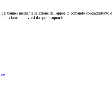
sura del banner mediante selezione dell'apposito comando contraddistinto 
i tracciamento diversi da quelli sopracitati.
nale