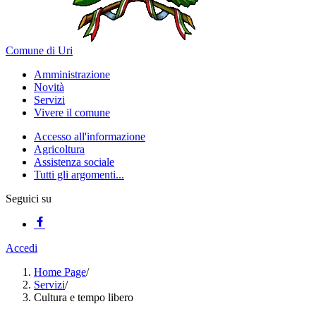
Comune di Uri
Amministrazione
Novità
Servizi
Vivere il comune
Accesso all'informazione
Agricoltura
Assistenza sociale
Tutti gli argomenti...
Seguici su
Accedi
Home Page
/
Servizi
/
Cultura e tempo libero