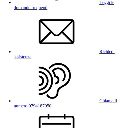
Leggi le
domande frequenti
Richiedi
assistenza
Chiama il
numero 0794187050