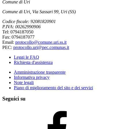
Comune di Uri
Comune di Uri, Via Sassari 99, Uri (SS)
Codice fiscale: 92081820901
P.IVA: 00262990906
Tel: 0794187050
Fax: 0794187077
Email:
protocollo@comune.uri.ss.it
PEC:
protocollo.uri@pec.comunas.it
Leggi le FAQ
Richiesta d'assistenza
Amministrazione trasparente
Informativa privacy
Note legali
Piano di miglioramento del sito e dei servizi
Seguici su