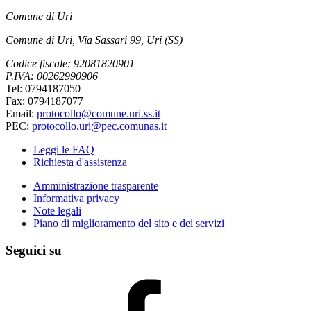
Comune di Uri
Comune di Uri, Via Sassari 99, Uri (SS)
Codice fiscale: 92081820901
P.IVA: 00262990906
Tel: 0794187050
Fax: 0794187077
Email:
protocollo@comune.uri.ss.it
PEC:
protocollo.uri@pec.comunas.it
Leggi le FAQ
Richiesta d'assistenza
Amministrazione trasparente
Informativa privacy
Note legali
Piano di miglioramento del sito e dei servizi
Seguici su