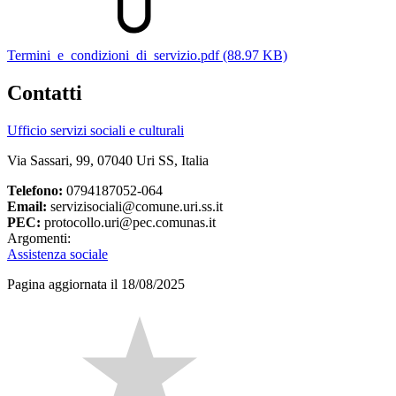
Termini_e_condizioni_di_servizio.pdf (88.97 KB)
Contatti
Ufficio servizi sociali e culturali
Via Sassari, 99, 07040 Uri SS, Italia
Telefono:
0794187052-064
Email:
servizisociali@comune.uri.ss.it
PEC:
protocollo.uri@pec.comunas.it
Argomenti:
Assistenza sociale
Pagina aggiornata il 18/08/2025