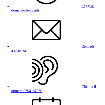
Leggi le
domande frequenti
Richiedi
assistenza
Chiama il
numero 0794187050