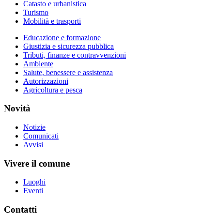
Catasto e urbanistica
Turismo
Mobilità e trasporti
Educazione e formazione
Giustizia e sicurezza pubblica
Tributi, finanze e contravvenzioni
Ambiente
Salute, benessere e assistenza
Autorizzazioni
Agricoltura e pesca
Novità
Notizie
Comunicati
Avvisi
Vivere il comune
Luoghi
Eventi
Contatti