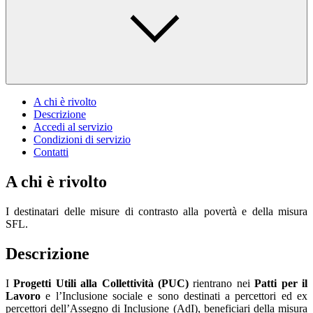
A chi è rivolto
Descrizione
Accedi al servizio
Condizioni di servizio
Contatti
A chi è rivolto
I destinatari delle misure di contrasto alla povertà e della misura
SFL.
Descrizione
I
Progetti Utili alla Collettività (PUC)
rientrano nei
Patti per il
Lavoro
e l’Inclusione sociale e sono destinati a percettori ed ex
percettori dell’Assegno di Inclusione (AdI), beneficiari della misura