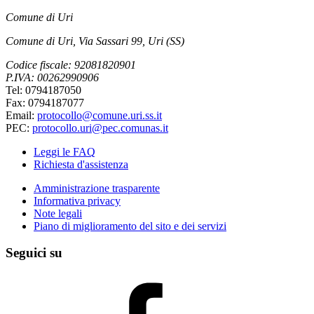
Comune di Uri
Comune di Uri, Via Sassari 99, Uri (SS)
Codice fiscale: 92081820901
P.IVA: 00262990906
Tel: 0794187050
Fax: 0794187077
Email:
protocollo@comune.uri.ss.it
PEC:
protocollo.uri@pec.comunas.it
Leggi le FAQ
Richiesta d'assistenza
Amministrazione trasparente
Informativa privacy
Note legali
Piano di miglioramento del sito e dei servizi
Seguici su