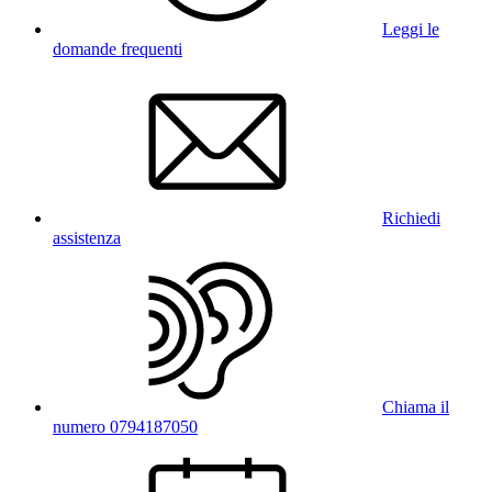
Leggi le
domande frequenti
Richiedi
assistenza
Chiama il
numero 0794187050