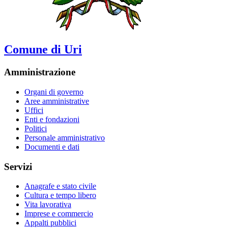
Comune di Uri
Amministrazione
Organi di governo
Aree amministrative
Uffici
Enti e fondazioni
Politici
Personale amministrativo
Documenti e dati
Servizi
Anagrafe e stato civile
Cultura e tempo libero
Vita lavorativa
Imprese e commercio
Appalti pubblici