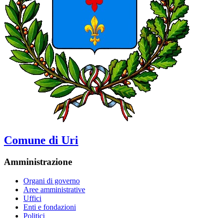
Comune di Uri
Amministrazione
Organi di governo
Aree amministrative
Uffici
Enti e fondazioni
Politici