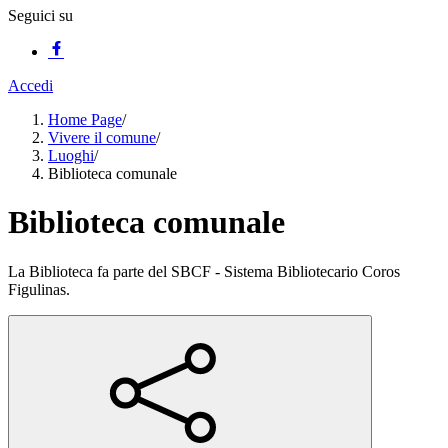
Seguici su
Accedi
Home Page
/
Vivere il comune
/
Luoghi
/
Biblioteca comunale
Biblioteca comunale
La Biblioteca fa parte del SBCF - Sistema Bibliotecario Coros
Figulinas.