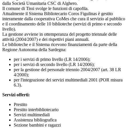
dalla Società Umanitaria CSC di Alghero.
Il comune di Tissi svolge le funzioni di capofila.
Attualmente il Sistema Bibliotecario Coros Figulinas è gestito
interamente dalla cooperativa CoMes che cura il servizio al pubblico
e il coordinamento delle 10 biblioteche (servizi di primo e secondo
livello).
La gestione avviene in ottemperanza del progetto triennale delle
attività (2004/2007) e dei rispettivi piani annuali.
Le biblioteche e il Sistema ricevono finanziamenti da parte della
Regione Autonoma della Sardegna:
per i servizi di primo livello (LR 14/2006);
per i servizi di secondo livello (LR 14/2006);
per la gestione del personale triennio 2004/2007 (art. 38 LR
4/2000);
per l'integrazione dei servizi multimediali 2001 (POR misura
6.3).
Servizi offerti:
Prestito
Prestito interbibliotecario
Servizi multimediali
Assistenza bibliografica
Sezione bambini e ragazzi