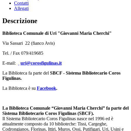
Contatti
Allegati
Descrizione
Biblioteca Comunale di Uri "Giovanni Maria Cherchi"
Via Sassari 22 (fianco Avis)
Tel. / Fax 079/419685
E-mail:
uri@corosfigulinas.it
La Biblioteca fa parte del
SBCF - Sistema Bibliotecario Coros
Figulinas.
La Biblioteca è su
Facebook
.
La Biblioteca Comunale “Giovanni Maria Cherchi” fa parte del
Sistema Bibliotecario Coros Figulinas (SBCF).
Il Sistema Bibliotecario Coros Figulinas nasce nel 1996 ed è
attualmente composto da 10 biblioteche: Tissi, Cargeghe,
Codrongianos, Florinas, Ittiri, Muros, Ossi, Putifigari, Uri, Usini e