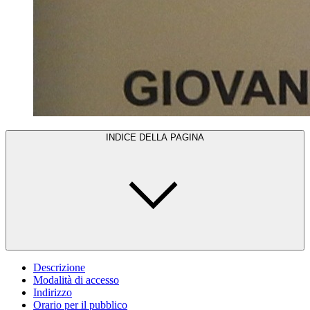
INDICE DELLA PAGINA
Descrizione
Modalità di accesso
Indirizzo
Orario per il pubblico