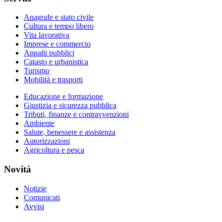
Anagrafe e stato civile
Cultura e tempo libero
Vita lavorativa
Imprese e commercio
Appalti pubblici
Catasto e urbanistica
Turismo
Mobilità e trasporti
Educazione e formazione
Giustizia e sicurezza pubblica
Tributi, finanze e contravvenzioni
Ambiente
Salute, benessere e assistenza
Autorizzazioni
Agricoltura e pesca
Novità
Notizie
Comunicati
Avvisi