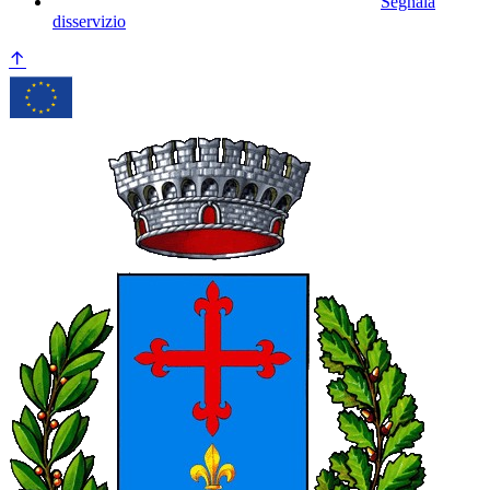
Segnala
disservizio