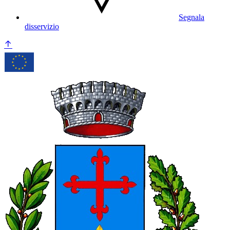
Segnala
disservizio