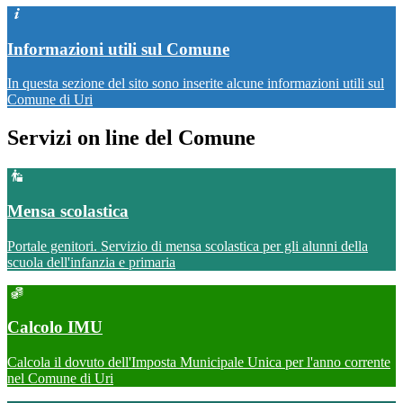
Informazioni utili sul Comune
In questa sezione del sito sono inserite alcune informazioni utili sul
Comune di Uri
Servizi on line del Comune
Mensa scolastica
Portale genitori. Servizio di mensa scolastica per gli alunni della
scuola dell'infanzia e primaria
Calcolo IMU
Calcola il dovuto dell'Imposta Municipale Unica per l'anno corrente
nel Comune di Uri