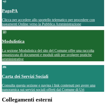
PagoPA
Clicca per accedere allo sportello telematico per procedere con
pagamenti Online verso la Pubblica Amministrazione
Modulistica
La sezione Modulistica del sito del Comune offre una raccolta
organizzata di documenti e moduli utili per svolgere pratiche
amministrative
Carta dei Servizi Sociali
Consulta questa sezione e naviga i link contenuti per avere una
panoramica sui servizi sociali offerti dal Comune di Uri
Collegamenti esterni