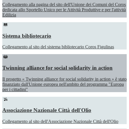
Collegamento alla pagina del sito dell'Unione dei Comuni del Coros
dedicata allo Sportello Unico per le Attività Produttive e per l'attività
Edilizia
Sistema bibliotecario
Collegamento al sito del sistema bibliotecario Coros Figulinas
Twinning alliance for social solidarity in action
Il progetto « Twinning alliance for social solidarity in action » è stato
finanziato dall'Unione europea nell'ambito del programma "Europa
per i cittadini"
Associazione Nazionale Città dell'Olio
Collegamento al sito dell'Associazione Nazionale Città dell'Olio