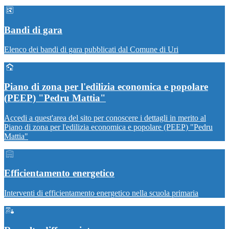
Bandi di gara
Elenco dei bandi di gara pubblicati dal Comune di Uri
Piano di zona per l'edilizia economica e popolare
(PEEP) "Pedru Mattia"
Accedi a quest'area del sito per conoscere i dettagli in merito al
Piano di zona per l'edilizia economica e popolare (PEEP) "Pedru
Mattia"
Efficientamento energetico
Interventi di efficientamento energetico nella scuola primaria