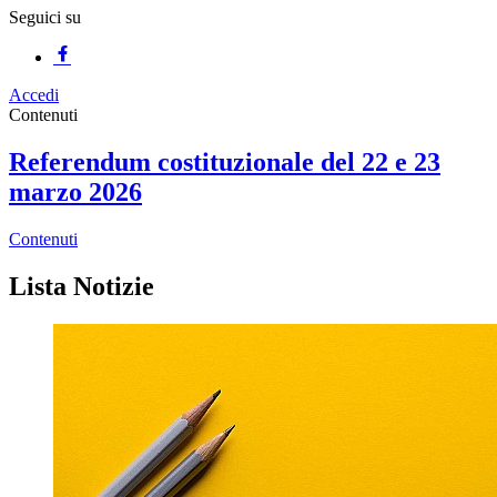
Seguici su
Accedi
Homepage
Contenuti
Referendum costituzionale del 22 e 23
marzo 2026
Contenuti
Lista Notizie