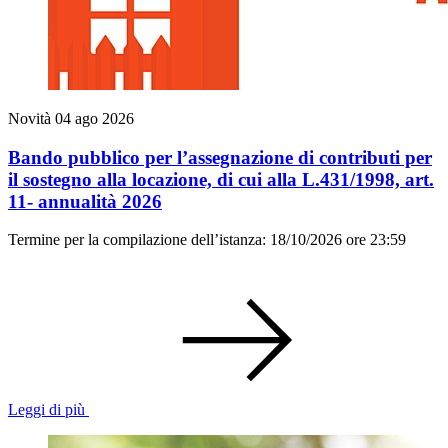
Novità
04 ago 2026
Bando pubblico per l’assegnazione di contributi per
il sostegno alla locazione, di cui alla L.431/1998, art.
11- annualità 2026
Termine per la compilazione dell’istanza: 18/10/2026 ore 23:59
Leggi di più