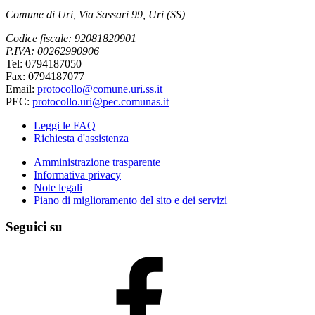
Comune di Uri, Via Sassari 99, Uri (SS)
Codice fiscale: 92081820901
P.IVA: 00262990906
Tel: 0794187050
Fax: 0794187077
Email:
protocollo@comune.uri.ss.it
PEC:
protocollo.uri@pec.comunas.it
Leggi le FAQ
Richiesta d'assistenza
Amministrazione trasparente
Informativa privacy
Note legali
Piano di miglioramento del sito e dei servizi
Seguici su