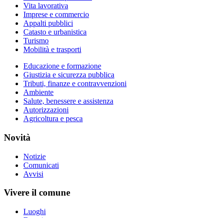
Vita lavorativa
Imprese e commercio
Appalti pubblici
Catasto e urbanistica
Turismo
Mobilità e trasporti
Educazione e formazione
Giustizia e sicurezza pubblica
Tributi, finanze e contravvenzioni
Ambiente
Salute, benessere e assistenza
Autorizzazioni
Agricoltura e pesca
Novità
Notizie
Comunicati
Avvisi
Vivere il comune
Luoghi