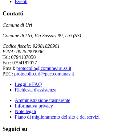
Eventi
Contatti
Comune di Uri
Comune di Uri, Via Sassari 99, Uri (SS)
Codice fiscale: 92081820901
P.IVA: 00262990906
Tel: 0794187050
Fax: 0794187077
Email:
protocollo@comune.uri.ss.it
PEC:
protocollo.uri@pec.comunas.it
Leggi le FAQ
Richiesta d'assistenza
Amministrazione trasparente
Informativa privacy
Note legali
Piano di miglioramento del sito e dei servizi
Seguici su