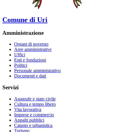
Comune di Uri
Amministrazione
Organi di governo
Aree amministrative
Uffici
Enti e fondazioni
Politici
Personale amministrativo
Documenti e dati
Servizi
Anagrafe e stato civile
Cultura e tempo libero
Vita lavorativa
Imprese e commercio
Appalti pubblici
Catasto e urbanistica
Turismo