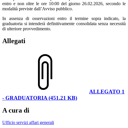
entro e non oltre le ore 10:00 del giorno 26.02.2026, secondo le
modalità previste dall’Avviso pubblico.
In assenza di osservazioni entro il termine sopra indicato, la
graduatoria si intenderà definitivamente consolidata senza necessità
di ulteriore provvedimento.
Allegati
ALLEGATO 1
- GRADUATORIA (451.21 KB)
A cura di
Ufficio servizi affari generali