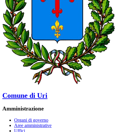
Comune di Uri
Amministrazione
Organi di governo
Aree amministrative
Uffici