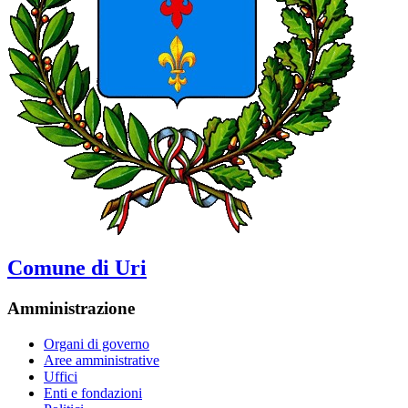
Comune di Uri
Amministrazione
Organi di governo
Aree amministrative
Uffici
Enti e fondazioni