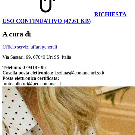
RICHIESTA
USO CONTINUATIVO (47.61 KB)
A cura di
Ufficio servizi affari generali
Via Sassari, 99, 07040 Uri SS, Italia
Telefono:
0794187067
Casella posta elettronica:
i.solinas@comune.uri.ss.it
Posta elettronica certificata:
protocollo.uri@pec.comunas.it