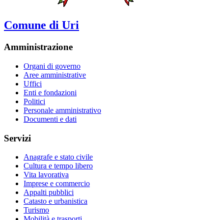
Comune di Uri
Amministrazione
Organi di governo
Aree amministrative
Uffici
Enti e fondazioni
Politici
Personale amministrativo
Documenti e dati
Servizi
Anagrafe e stato civile
Cultura e tempo libero
Vita lavorativa
Imprese e commercio
Appalti pubblici
Catasto e urbanistica
Turismo
Mobilità e trasporti