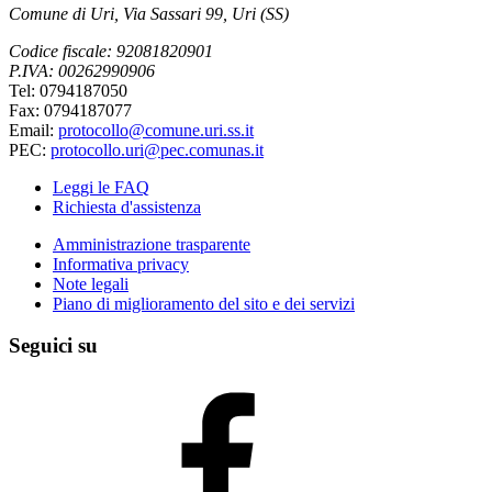
Comune di Uri, Via Sassari 99, Uri (SS)
Codice fiscale: 92081820901
P.IVA: 00262990906
Tel: 0794187050
Fax: 0794187077
Email:
protocollo@comune.uri.ss.it
PEC:
protocollo.uri@pec.comunas.it
Leggi le FAQ
Richiesta d'assistenza
Amministrazione trasparente
Informativa privacy
Note legali
Piano di miglioramento del sito e dei servizi
Seguici su