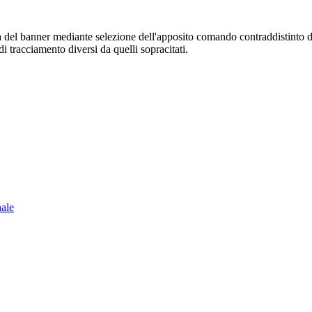
sura del banner mediante selezione dell'apposito comando contraddistinto 
i tracciamento diversi da quelli sopracitati.
nale