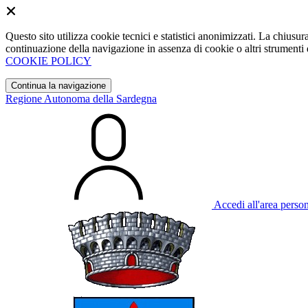
Questo sito utilizza cookie tecnici e statistici anonimizzati. La chiu
continuazione della navigazione in assenza di cookie o altri strumenti d
COOKIE POLICY
Continua la navigazione
Regione Autonoma della Sardegna
Accedi all'area perso